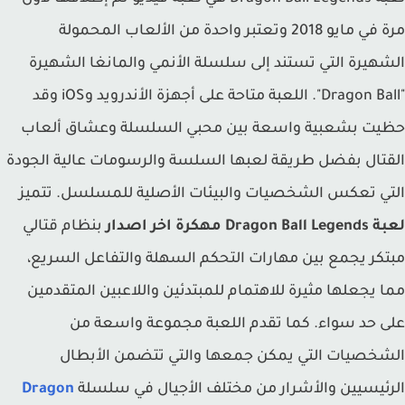
مرة في مايو 2018 وتعتبر واحدة من الألعاب المحمولة
هيرة التي تستند إلى سلسلة الأنمي والمانغا الشهيرة
"Dragon Ball". اللعبة متاحة على أجهزة الأندرويد وiOS وقد
يت بشعبية واسعة بين محبي السلسلة وعشاق ألعاب
تال بفضل طريقة لعبها السلسة والرسومات عالية الجودة
ي تعكس الشخصيات والبيئات الأصلية للمسلسل. تتميز
Dragon مهكرة اخر اصدار
بنظام قتالي
كر يجمع بين مهارات التحكم السهلة والتفاعل السريع،
 يجعلها مثيرة للاهتمام للمبتدئين واللاعبين المتقدمين
 حد سواء. كما تقدم اللعبة مجموعة واسعة من
خصيات التي يمكن جمعها والتي تتضمن الأبطال
ئيسيين والأشرار من مختلف الأجيال في سلسلة
Dragon