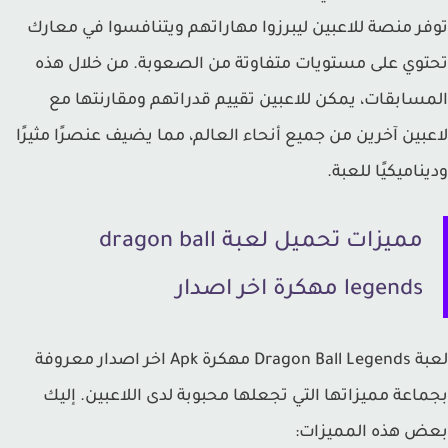
ر منصة للاعبين ليبرزوا مهاراتهم ويتنافسوا في معارك
وي على مستويات متفاوتة من الصعوبة. من خلال هذه
سابقات، يمكن للاعبين تقييم قدراتهم ومقارنتها مع
بين آخرين من جميع أنحاء العالم، مما يضيف عنصرًا مثيرًا
ناميكيًا للعبة.
مميزات تحميل لعبة dragon ball
legends مهكرة اخر اصدار
لعبة Dragon Ball Legends مهكرة Apk اخر اصدار معروفة
اعة مميزاتها التي تجعلها محبوبة لدى اللاعبين. إليك
ض هذه المميزات: