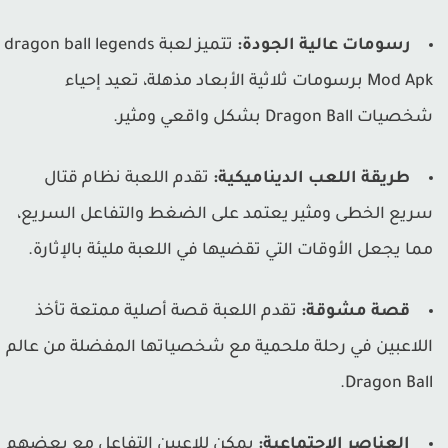
رسومات عالية الجودة:
تتميز لعبة dragon ball legends
Mod Apk برسومات ثلاثية الأبعاد مذهلة، تعيد إحياء
صيات Dragon Ball بشكل واقعي ومثير.
طريقة اللعب الديناميكية:
تقدم اللعبة نظام قتال
ريع الخطى ومثير يعتمد على الضغط والتفاعل السريع،
ما يجعل الأوقات التي تقضيها في اللعبة مليئة بالإثارة.
قصة مشوقة:
تقدم اللعبة قصة أصلية ممتعة تأخذ
للاعبين في رحلة ملحمية مع شخصياتها المفضلة من عالم
Dragon Ball
العناصر الاجتماعية:
يمكن للاعبين التفاعل مع بعضهم