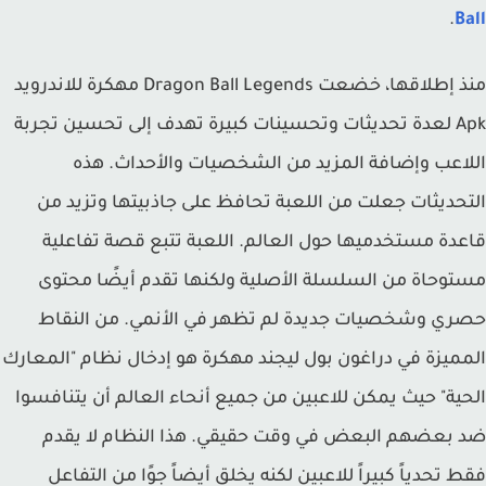
.
B
منذ إطلاقها، خضعت Dragon Ball Legends مهكرة للاندرويد
Apk لعدة تحديثات وتحسينات كبيرة تهدف إلى تحسين تجربة
اعب وإضافة المزيد من الشخصيات والأحداث. هذه
حديثات جعلت من اللعبة تحافظ على جاذبيتها وتزيد من
دة مستخدميها حول العالم. اللعبة تتبع قصة تفاعلية
وحاة من السلسلة الأصلية ولكنها تقدم أيضًا محتوى
ي وشخصيات جديدة لم تظهر في الأنمي. من النقاط
ميزة في دراغون بول ليجند مهكرة هو إدخال نظام "المعارك
ية" حيث يمكن للاعبين من جميع أنحاء العالم أن يتنافسوا
بعضهم البعض في وقت حقيقي. هذا النظام لا يقدم
 تحدياً كبيراً للاعبين لكنه يخلق أيضاً جوًا من التفاعل