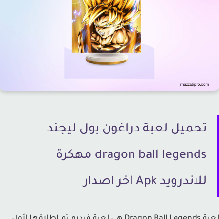
تحميل لعبة دراغون بول ليجند
dragon ball legends مهكرة
للاندرويد Apk اخر اصدار
لعبة Dragon Ball Legends هي لعبة فيديو تم إطلاقها لأول