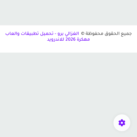
ميع الحقوق محفوظة ©
الغزالي برو - تحميل تطبيقات والعاب
مهكرة 2026 للاندرويد