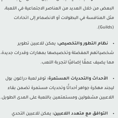
لبعض من خلال العديد من العناصر الاجتماعية في اللعبة،
ثل المنافسة في البطولات أو الانضمام إلى اتحادات
(Guil
نظام التطور والتخصيص:
يمكن للاعبين تطوير
خصياتهم المفضلة وتخصيصها بمهارات وقدرات جديدة،
ما يضيف عمقًا إضافيًا لتجربة اللعب.
الأحداث والتحديات المستمرة:
توفر لعبة دراغون بول
يجند مهكرة جواهر أحداثًا وتحديات مستمرة تضمن بقاء
للاعبين مشغولين ومستمتعين باللعبة على المدى الطويل.
التوافق مع متعدد اللاعبين:
يمكن للاعبين التحدي