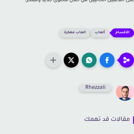
 اللاعبين الحاليين من خلال محتوى جديد ومبتكر.
ألعاب
العاب مهكرة
Rhezzali
قالات قد تهمك