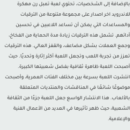
إضافة إلى الشخصيات، تحتوي لعبة تمبل رن مهكرة
ندرويد اخر اصدار على مجموعة متنوعة من الترقيات
مساعدات التي يمكن أن تساعد اللاعبين في تحسين
ئهم. تشمل هذه الترقيات زيادة مدة الحماية من الفخاخ،
ع العملات بشكل مضاعف، والقفز العالي. هذه الترقيات
ز من تجربة اللعب وتجعل اللعبة أكثر إثارة وتحديًا. حيث
حت اللعبة ظاهرة ثقافية بفضل شعبيتها الكبيرة.
شرت اللعبة بسرعة بين مختلف الفئات العمرية، وأصبحت
وعًا شائعًا في المناقشات والمنتديات المتعلقة
ألعاب. هذا الانتشار الواسع جعل اللعبة جزءًا من الثقافة
عبية، حيث ظهر تأثيرها في العديد من الأعمال الفنية
إعلامية.