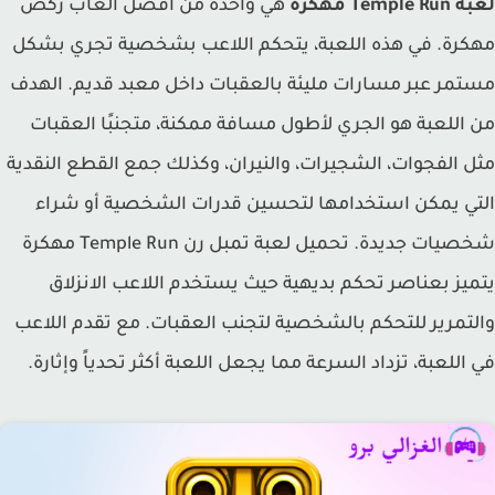
Templ مهكرة
هي واحدة من أفضل ألعاب ركض
رة. في هذه اللعبة، يتحكم اللاعب بشخصية تجري بشكل
مر عبر مسارات مليئة بالعقبات داخل معبد قديم. الهدف
اللعبة هو الجري لأطول مسافة ممكنة، متجنبًا العقبات
 الفجوات، الشجيرات، والنيران، وكذلك جمع القطع النقدية
ي يمكن استخدامها لتحسين قدرات الشخصية أو شراء
شخصيات جديدة. تحميل لعبة تمبل رن Temple Run مهكرة
يز بعناصر تحكم بديهية حيث يستخدم اللاعب الانزلاق
تمرير للتحكم بالشخصية لتجنب العقبات. مع تقدم اللاعب
اللعبة، تزداد السرعة مما يجعل اللعبة أكثر تحدياً وإثارة.