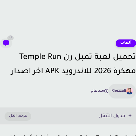
0
لعاب
تحميل لعبة تمبل رن Temple Run
20 للاندرويد APK اخر اصدار
Rhezzali
منذ عام
جدول التنقل