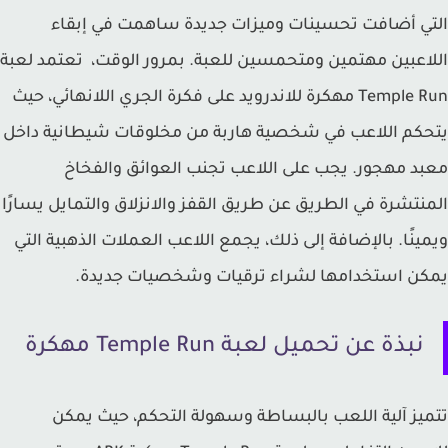
ي أضافت تحسينات وميزات جديدة ساهمت في إبقاء
اعبين مهتمين ومتحمسين للعبة. بمرور الوقت، تعتمد لعبة
Temple Run مهكرة للاندرويد على فكرة الجري اللانهائي، حيث
كم اللاعب في شخصية هاربة من مخلوقات شيطانية داخل
د مهجور. يجب على اللاعب تجنب العوائق والفخاخ
نتشرة في الطريق عن طريق القفز والانزلاق والتمايل يسارًا
ينًا. بالإضافة إلى ذلك، يجمع اللاعب العملات الذهبية التي
ن استخدامها لشراء ترقيات وشخصيات جديدة.
نبذة عن تحميل لعبة Temple Run مهكرة
يز آلية اللعب بالبساطة وسهولة التحكم، حيث يمكن