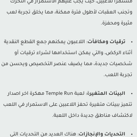
ستمراً للاعبين، حيث يجب عليهم الاستمرار في التحرك
تجنب العقبات لأطول فترة ممكنة، مما يخلق تجربة لعب
ثيرة ومحفزة.
ترقيات ومكافآت
: اللاعبون يمكنهم جمع القطع النقدية
ثناء الركض، والتي يمكن استخدامها لشراء ترقيات أو
خصيات جديدة، مما يضيف عنصر التخصيص ويحسن من
جربة اللعب.
البيئات المتغير
ة: لعبة Temple Run مهكرة اخر اصدار
تميز ببيئات متغيرة تحفز اللاعبين على الاستمرار في اللعب
اكتشاف مناطق جديدة داخل اللعبة.
التحديات والإنجازات
: هناك العديد من التحديات التي