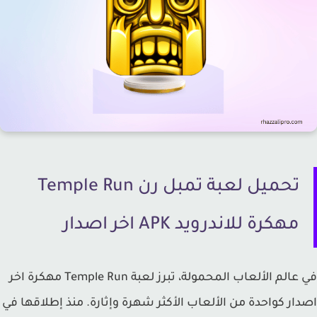
تحميل لعبة تمبل رن Temple Run
مهكرة للاندرويد APK اخر اصدار
في عالم الألعاب المحمولة، تبرز لعبة Temple Run مهكرة اخر
ار كواحدة من الألعاب الأكثر شهرة وإثارة. منذ إطلاقها في