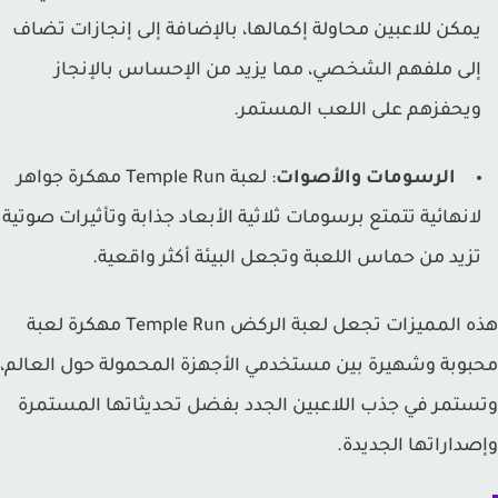
مكن للاعبين محاولة إكمالها، بالإضافة إلى إنجازات تضاف
لى ملفهم الشخصي، مما يزيد من الإحساس بالإنجاز
يحفزهم على اللعب المستمر.
الرسومات والأصوات
: لعبة Temple Run مهكرة جواهر
انهائية تتمتع برسومات ثلاثية الأبعاد جذابة وتأثيرات صوتية
زيد من حماس اللعبة وتجعل البيئة أكثر واقعية.
هذه المميزات تجعل لعبة الركض Temple Run مهكرة لعبة
وبة وشهيرة بين مستخدمي الأجهزة المحمولة حول العالم،
تمر في جذب اللاعبين الجدد بفضل تحديثاتها المستمرة
داراتها الجديدة.