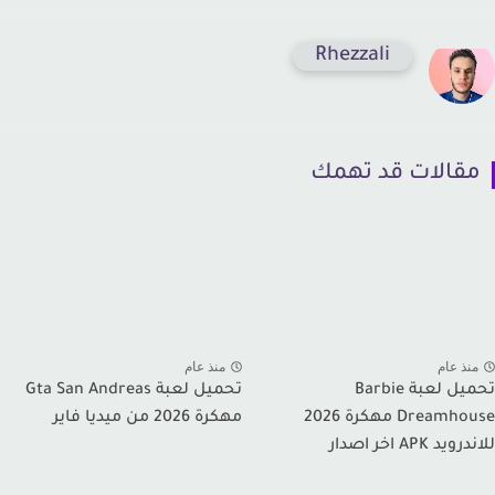
Rhezzali
قالات قد تهمك
نذ عام
منذ عام
تحميل لعبة Barbie
تحميل لعبة Gta San Andreas
Dreamhouse مهكرة 2026
مهكرة 2026 من ميديا فاير
يد APK اخر اصدار