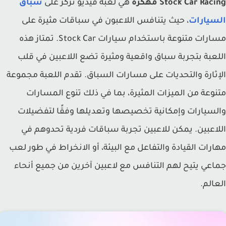
Stock Car Rac مهكرة
هي لعبة فيديو تركز على
سباق
سيارات
، حيث يتنافس اللاعبون في سباقات مثيرة على
مسارات متنوعة باستخدام سيارات Stock Car. تمتاز هذه
عبة بتجربة سباق واقعية ومثيرة تضع اللاعبين في قلب
ثارة والتحديات على مسارات السباق. تقدم اللعبة مجموعة
وعة من الميزات المثيرة، بما في ذلك تنوع المسارات
سيارات وإمكانية تخصيصها وتعديلها وفقًا لتفضيلات
اعبين. يمكن للاعبين تجربة سباقات فردية تحدوهم في
رات القيادة والتفاعل مع البيئة، أو الانخراط في طور لعب
عي يتيح لهم التنافس مع لاعبين آخرين من جميع أنحاء
الم.