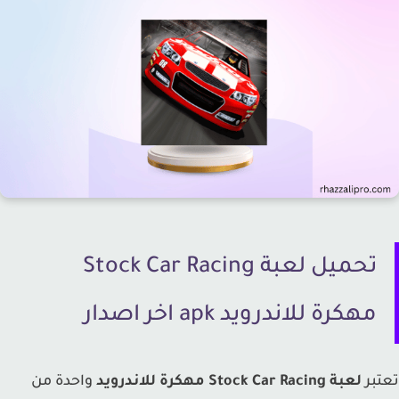
تحميل لعبة Stock Car Racing
مهكرة للاندرويد apk اخر اصدار
بر
لعبة Stock Car Racing مهكرة للاندرويد
واحدة من