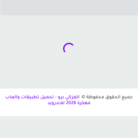
ميع الحقوق محفوظة ©
الغزالي برو - تحميل تطبيقات والعاب
مهكرة 2026 للاندرويد