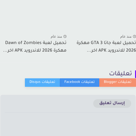
نذ عام
منذ عام
تحميل لعبة جاتا GTA 3 مهكرة
تحميل لعبة Dawn of Zombies
 APK اخر...
مهكرة 2026 للاندرويد APK اخر...
عليقات
إرسال تعليق