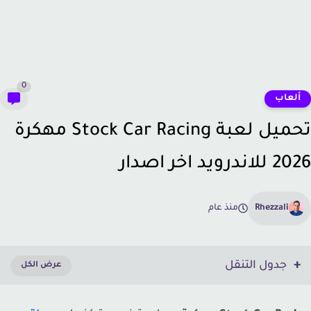
0
لعاب
تحميل لعبة Stock Car Racing مهكرة
ندرويد اخر اصدار
Rhezzali
منذ عام
جدول التنقل