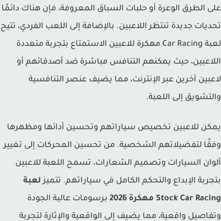
 الطرق الوعرة أو حلبات السباق المعروفة، فإن هناك دائمًا
يات جديدة تنتظر اللاعبين. بالإضافة إلى اللعب الفردي، تتيح
لعبة Car Racing مهكرة للاعبين الاستمتاع بتجربة متعددة
اعبين، حيث يمكنهم التنافس مباشرة ضد أصدقائهم أو
بين آخرين عبر الإنترنت، مما يضيف عنصر التنافسية
تشويق إلى اللعبة.
ن للاعبين تخصيص سياراتهم وتحسين أدائها ومظهرها
ًا لتفضيلاتهم الشخصية. من تحسين المحركات إلى تغيير
ان السيارات وتصميم الشعارات، تسمح اللعبة للاعبين
ربة الإبداع والتحكم الكامل في سياراتهم. تتميز
لعبة
Stock Car Ra مهكرة 2026
برسومات عالية الجودة
اصيل واقعية، مما يضيف إلى الواقعية والإثارة لتجربة