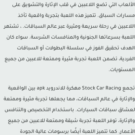
لعاب التي تضع اللاعبين في قلب الإثارة والتشويق على
رات السباق. تتميز هذه اللعبة بتجربة واقعية تأخذ
اعبين في رحلة سريعة ومثيرة عبر عالم السباقات. ، تشتهر
عبة بسرعاتها الجنونية والمنافسات الشرسة. سواء كان
دف تحقيق الفوز في سلسلة البطولات أو السباقات
ردية، تضمن اللعبة تجربة مثيرة وممتعة للاعبين من جميع
ستويات.
تجمع Stock Car Racing مهكرة للاندرويد apk بين الواقعية
إثارة في عالم السباقات، مما يجعلها تجربة مثيرة وممتعة
شاق سباقات السيارات. باستخدام التخصيص والتنافس
إثارة، توفر اللعبة تجربة شيقة وممتعة للاعبين من جميع
عمار. كما تتميز اللعبة أيضًا برسومات عالية الجودة