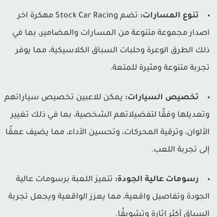
تنوع المسارات:
تضم Stock Car Racing مهكرة اخر
صدار مجموعة متنوعة من المسارات والمضامير، بما في
لك الطرق الوعرة وحلبات السباق الكلاسيكية، مما يوفر
جربة متنوعة ومثيرة للمتعة.
تخصيص السيارات:
يمكن للاعبين تخصيص سياراتهم
تعديلها وفقًا لتفضيلاتهم الشخصية، بما في ذلك تغيير
لألوان، وترقية المحركات، وتحسين الأداء، مما يضيف عمقًا
لى تجربة اللعب.
رسومات عالية الجودة:
تتميز اللعبة برسومات عالية
لجودة وتفاصيل واقعية، مما يعزز الواقعية ويجعل تجربة
لسباق أكثر إثارة وتشويقًا.