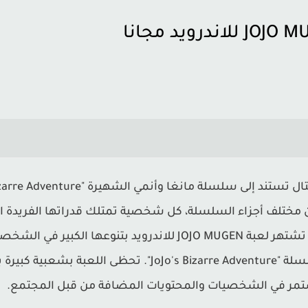
مجموعة متنوعة من القوى الخارقة. تشتهر لعبة JOJO MUGEN للاندروي
يوفر تجربة غنية وممتعة لمحبي سلسلة "Jo's Bizarre Adventure
تمر في الشخصيات والمحتويات المضافة من قبل المجتمع.