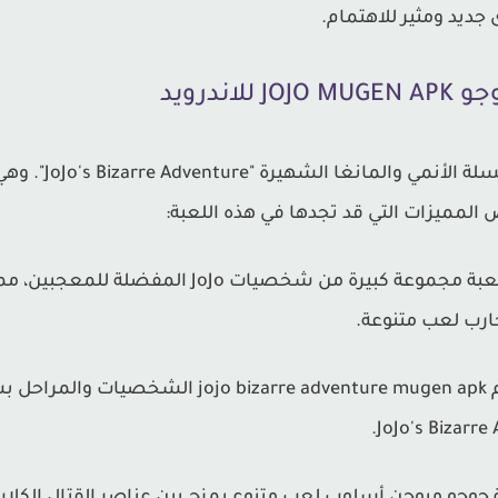
 جديد ومثير للاهتمام.
اندرويد
لعبة JoJo هي لعبة
لمميزات التي قد تجدها في هذه اللعبة:
شخصيات متنوعة: تتضمن اللعبة مجموعة كبيرة من شخصيات
رب لعب متنوعة.
رسومات وتصميم ممتاز: تقدم dventure mugen apk