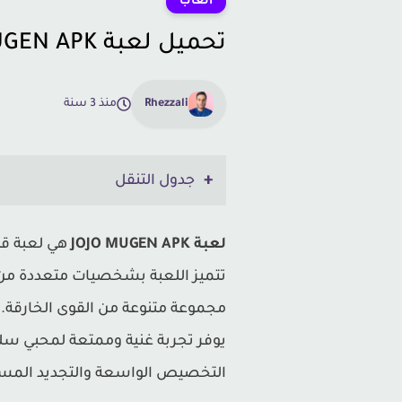
ألعاب
تحميل لعبة JOJO MUGEN APK للاندرويد مجانا
Rhezzali
منذ 3 سنة
جدول التنقل
لعبة JOJO MUGEN APK
التخصيص الواسعة والتجديد المس