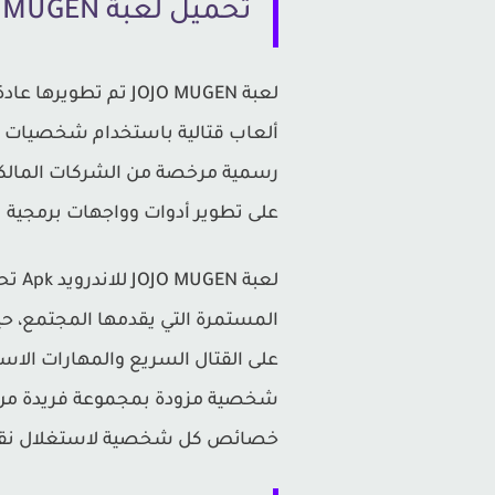
تحميل لعبة JOJO MUGEN للاندرويد Apk من ميديا فاير
ألعاب قتالية باستخدام شخصيات وم
رسمية مرخصة من الشركات المالكة
على تطوير أدوات وواجهات برمجية 
لعبة
على القتال السريع والمهارات الا
شخصية مزودة بمجموعة فريدة من الح
خصائص كل شخصية لاستغلال نقا