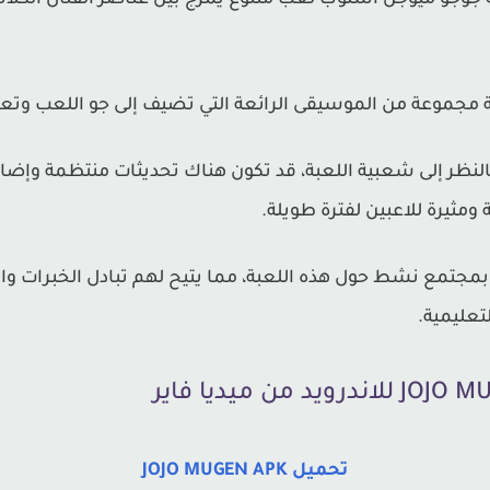
جوجو ميوجن أسلوب لعب متنوع يمزج بين عناصر القتال الكلاسي
مجموعة من الموسيقى الرائعة التي تضيف إلى جو اللعب وتعزز
لنظر إلى شعبية اللعبة، قد تكون هناك تحديثات منتظمة وإ
 ومثيرة للاعبين لفترة طويلة.
مجتمع نشط حول هذه اللعبة، مما يتيح لهم تبادل الخبرات وا
تعليمية.
تحميل JOJO MUGEN APK