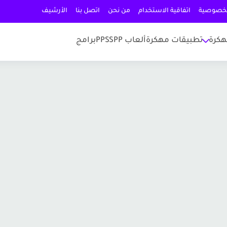
لخصوصية
اتفاقية الاستخدام
من نحن
اتصل بنا
الأرشيف
هكرة
تطبيقات مهكرة
ألعاب PPSSPP
برامج